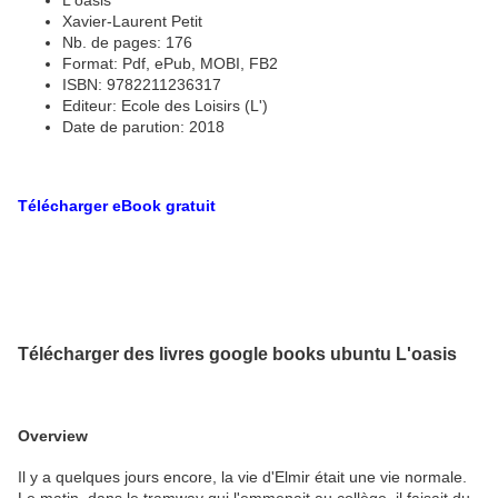
L'oasis
Xavier-Laurent Petit
Nb. de pages: 176
Format: Pdf, ePub, MOBI, FB2
ISBN: 9782211236317
Editeur: Ecole des Loisirs (L')
Date de parution: 2018
Télécharger eBook gratuit
Télécharger des livres google books ubuntu L'oasis
Overview
Il y a quelques jours encore, la vie d'Elmir était une vie normale.